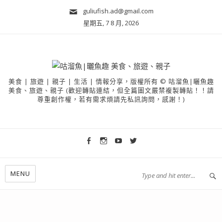
guliufish.ad@gmail.com
星期五, 7 8 月, 2026
美食 | 旅遊 | 親子 | 生活 | 情報分享，版權所有 © 咕溜魚|曬魚趣
美食、旅遊、親子 (歡迎轉貼連結，但全篇圖文嚴禁複製轉貼！！請
尊重創作權，若有需求煩請先私訊詢問，感謝！)
MENU