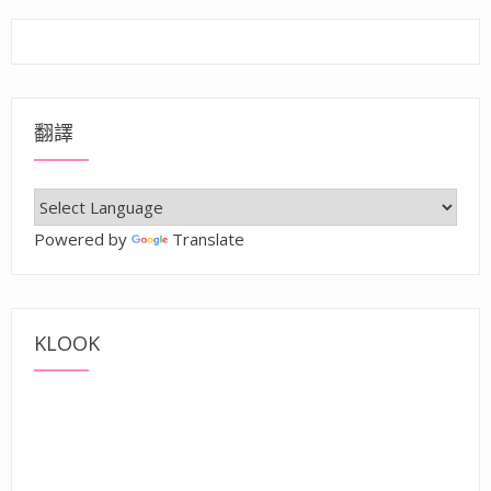
分
頁
翻譯
Powered by
Translate
KLOOK