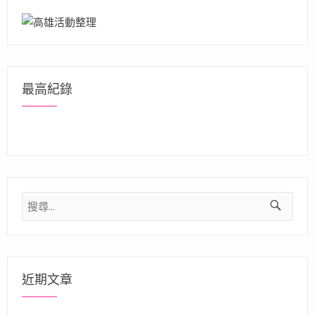
最高紀錄
搜
尋
關
鍵
字:
近期文章