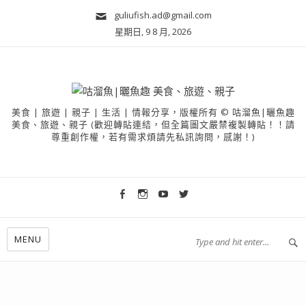
guliufish.ad@gmail.com
星期日, 9 8 月, 2026
美食 | 旅遊 | 親子 | 生活 | 情報分享，版權所有 © 咕溜魚|曬魚趣
美食、旅遊、親子 (歡迎轉貼連結，但全篇圖文嚴禁複製轉貼！！請
尊重創作權，若有需求煩請先私訊詢問，感謝！)
MENU