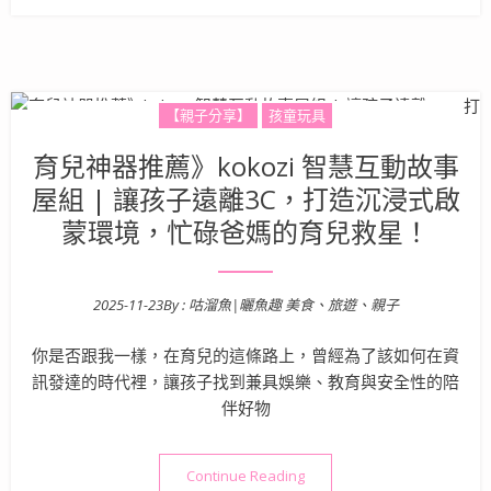
【親子分享】
孩童玩具
育兒神器推薦》kokozi 智慧互動故事
屋組 | 讓孩子遠離3C，打造沉浸式啟
蒙環境，忙碌爸媽的育兒救星！
2025-11-23
By :
咕溜魚|曬魚趣 美食、旅遊、親子
Posted on
你是否跟我一樣，在育兒的這條路上，曾經為了該如何在資
訊發達的時代裡，讓孩子找到兼具娛樂、教育與安全性的陪
伴好物
“育兒神器推薦》kokozi 
Continue Reading