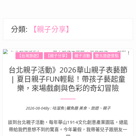
分類:
【親子分享】
【台灣旅遊】
【親子分享】
親子活動
雙北旅遊景點
台北親子活動》2026華山親子表藝節
| 夏日親子FUN輕鬆！帶孩子藝起童
樂，來場戲劇與色彩的奇幻冒險
2026-08-04
By :
咕溜魚|曬魚趣 美食、旅遊、親子
Posted on
談到台北親子活動，每年華山1914文化創意產業園區，總能
帶給我們意想不到的驚喜。今年暑假，我帶著兒子跟朋友一