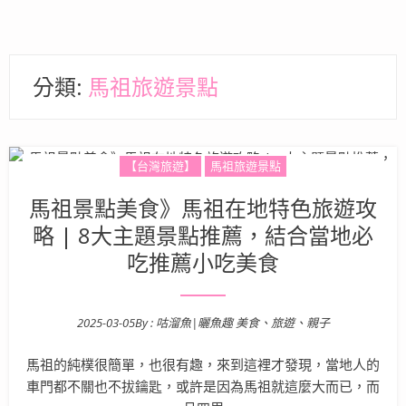
分類:
馬祖旅遊景點
【台灣旅遊】
馬祖旅遊景點
馬祖景點美食》馬祖在地特色旅遊攻
略 | 8大主題景點推薦，結合當地必
吃推薦小吃美食
2025-03-05
By :
咕溜魚|曬魚趣 美食、旅遊、親子
Posted on
馬祖的純樸很簡單，也很有趣，來到這裡才發現，當地人的
車門都不關也不拔鑰匙，或許是因為馬祖就這麼大而已，而