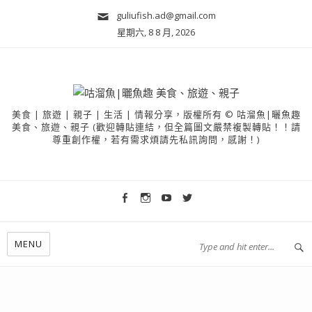
guliufish.ad@gmail.com
星期六, 8 8 月, 2026
美食 | 旅遊 | 親子 | 生活 | 情報分享，版權所有 © 咕溜魚|曬魚趣
美食、旅遊、親子 (歡迎轉貼連結，但全篇圖文嚴禁複製轉貼！！請
尊重創作權，若有需求煩請先私訊詢問，感謝！)
MENU