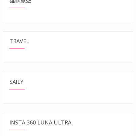
雄獅旅遊
TRAVEL
SAILY
INSTA 360 LUNA ULTRA