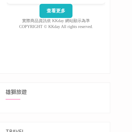
浮系列彩繪超好拍，周邊還有機會遇到野生水獺出沒”
雄獅旅遊
TRAVEL