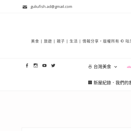
guliufish.ad@gmail.com
美食 | 旅遊 | 親子 | 生活 | 情報分享，版權所
🍜 台灣美食

🏢 新屋紀錄．我們的