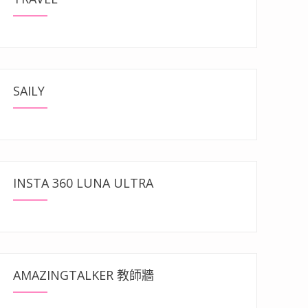
名必遊觀光景點，凡走過必留下痕跡！”
SAILY
INSTA 360 LUNA ULTRA
AMAZINGTALKER 教師牆