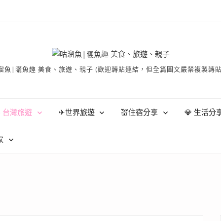
有 © 咕溜魚|曬魚趣 美食、旅遊、親子 (歡迎轉貼連結，但全篇圖文嚴禁
 台灣旅遊
✈世界旅遊
💒住宿分享
💎 生活分
家