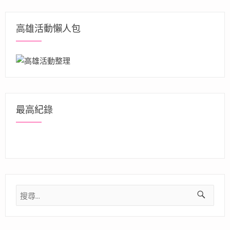
高雄活動懶人包
最高紀錄
搜
尋
關
鍵