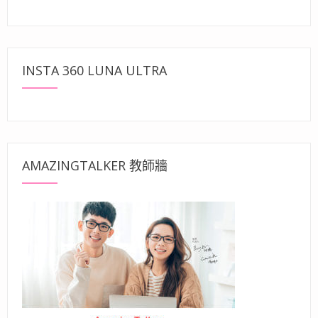
INSTA 360 LUNA ULTRA
AMAZINGTALKER 教師牆