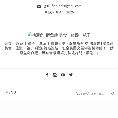
guliufish.ad@gmail.com
星期六, 8 8 月, 2026
美食 | 旅遊 | 親子 | 生活 | 情報分享，版權所有 © 咕溜魚|曬魚趣
美食、旅遊、親子 (歡迎轉貼連結，但全篇圖文嚴禁複製轉貼！！請
尊重創作權，若有需求煩請先私訊詢問，感謝！)
MENU