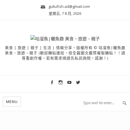
guliufish.ad@gmail.com
星期五, 7 8 月, 2026
美食 | 旅遊 | 親子 | 生活 | 情報分享，版權所有 © 咕溜魚|曬魚趣
美食、旅遊、親子 (歡迎轉貼連結，但全篇圖文嚴禁複製轉貼！！請
尊重創作權，若有需求煩請先私訊詢問，感謝！)
MENU