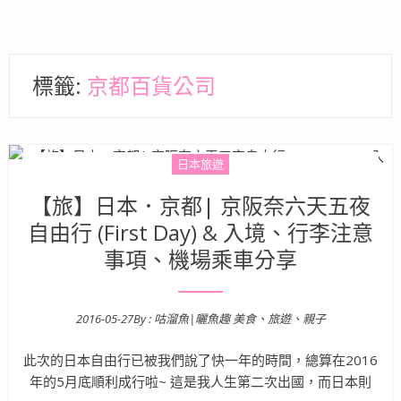
標籤:
京都百貨公司
日本旅遊
【旅】日本．京都| 京阪奈六天五夜
自由行 (First Day) & 入境、行李注意
事項、機場乘車分享
2016-05-27
By :
咕溜魚|曬魚趣 美食、旅遊、親子
Posted on
此次的日本自由行已被我們說了快一年的時間，總算在2016
年的5月底順利成行啦~ 這是我人生第二次出國，而日本則