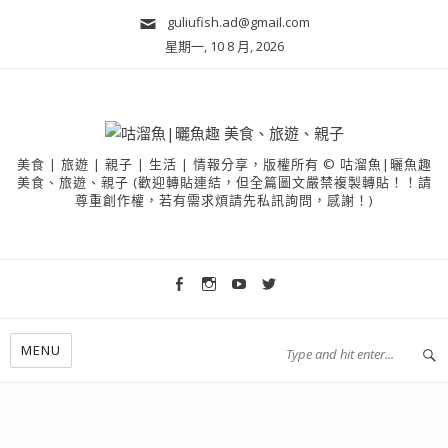
guliufish.ad@gmail.com
星期一, 10 8 月, 2026
美食 | 旅遊 | 親子 | 生活 | 情報分享，版權所有 © 咕溜魚|曬魚趣
美食、旅遊、親子 (歡迎轉貼連結，但全篇圖文嚴禁複製轉貼！！請
尊重創作權，若有需求煩請先私訊詢問，感謝！)
MENU