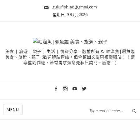
guliufish.ad@gmail.com
星期日, 9 8 月, 2026
美食 | 旅遊 | 親子 | 生活 | 情報分享，版權所有 © 咕溜魚|曬魚趣
美食、旅遊、親子 (歡迎轉貼連結，但全篇圖文嚴禁複製轉貼！！請
尊重創作權，若有需求煩請先私訊詢問，感謝！)
MENU