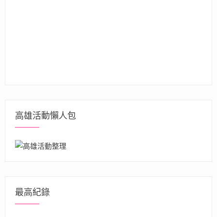
高雄活動懶人包
最高紀錄