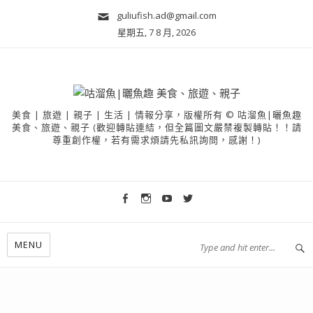
guliufish.ad@gmail.com
星期五, 7 8 月, 2026
美食 | 旅遊 | 親子 | 生活 | 情報分享，版權所有 © 咕溜魚|曬魚趣
美食、旅遊、親子 (歡迎轉貼連結，但全篇圖文嚴禁複製轉貼！！請
尊重創作權，若有需求煩請先私訊詢問，感謝！)
MENU