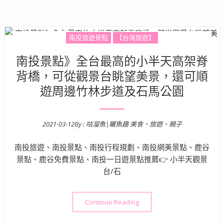
南投旅遊景點
【台灣旅遊】
南投景點》全台最高的小半天高架脊
背橋，可從觀景台眺望美景，還可順
遊周邊竹林步道及石馬公園
2021-03-12
By :
咕溜魚|曬魚趣 美食、旅遊、親子
Posted on
南投旅遊、南投景點、南投行程規劃、南投網美景點、鹿谷
景點、鹿谷免費景點、南投一日遊景點推薦👉 小半天觀景
台/石
“南投景點》全台最高的小半
Continue Reading