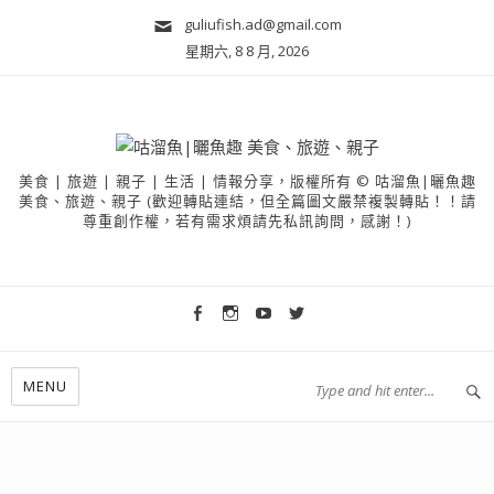
guliufish.ad@gmail.com
星期六, 8 8 月, 2026
美食 | 旅遊 | 親子 | 生活 | 情報分享，版權所有 © 咕溜魚|曬魚趣
美食、旅遊、親子 (歡迎轉貼連結，但全篇圖文嚴禁複製轉貼！！請
尊重創作權，若有需求煩請先私訊詢問，感謝！)
MENU