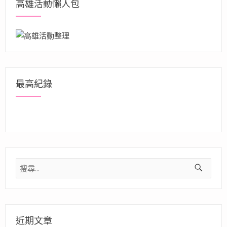
高雄活動懶人包
最高紀錄
搜
尋
關
鍵
字:
近期文章