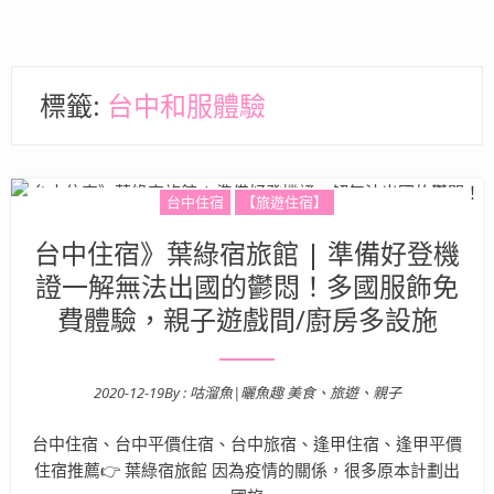
標籤:
台中和服體驗
台中住宿
【旅遊住宿】
台中住宿》葉綠宿旅館 | 準備好登機
證一解無法出國的鬱悶！多國服飾免
費體驗，親子遊戲間/廚房多設施
2020-12-19
By :
咕溜魚|曬魚趣 美食、旅遊、親子
Posted on
台中住宿、台中平價住宿、台中旅宿、逢甲住宿、逢甲平價
住宿推薦👉 葉綠宿旅館 因為疫情的關係，很多原本計劃出