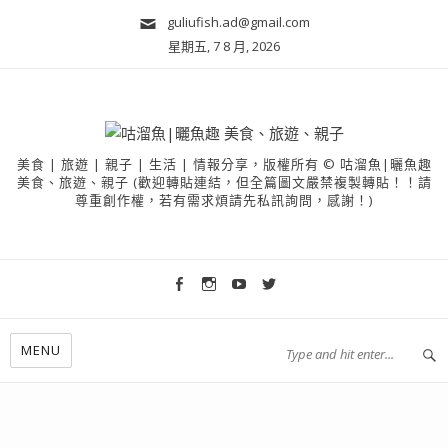
guliufish.ad@gmail.com
星期五, 7 8 月, 2026
美食 | 旅遊 | 親子 | 生活 | 情報分享，版權所有 © 咕溜魚|曬魚趣
美食、旅遊、親子 (歡迎轉貼連結，但全篇圖文嚴禁複製轉貼！！請
尊重創作權，若有需求煩請先私訊詢問，感謝！)
MENU