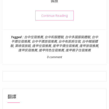
國旅
“台中住宿》葉綠宿旅館 | 
Continue Reading
Tagged :
台中住宿推薦
,
台中和服體驗
,
台中多國服裝體驗
,
台中
平價住宿推薦
,
台中平價旅宿推薦
,
台中有廚房住宿
,
台中韓服體
驗
,
葉綠宿旅館
,
逢甲住宿推薦
,
逢甲平價住宿推薦
,
逢甲旅宿推薦
,
逢甲民宿推薦
,
逢甲特色住宿推薦
,
逢甲親子住宿推薦
0 comment
翻譯