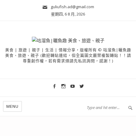
guliufish.ad@gmail.com
星期四, 6 8 月, 2026
美食 | 旅遊 | 親子 | 生活 | 情報分享，版權所有 © 咕溜魚|曬魚趣
美食、旅遊、親子 (歡迎轉貼連結，但全篇圖文嚴禁複製轉貼！！請
尊重創作權，若有需求煩請先私訊詢問，感謝！)
MENU