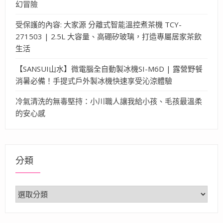
幻冒險
受保護的內容: 大家源 分離式智能溫控煮茶機 TCY-
271503 | 2.5L 大容量、高硼矽玻璃，打造專屬居家茶飲
生活
【SANSUI山水】微電腦全自動製冰機SI-M6D | 露營野餐
消暑必備！手提式戶外製冰機快速享受沁涼體驗
冷氣清洗的無毒堅持：小川職人讓我給小孩、毛孩最溫柔
的安心感
分類
分
類