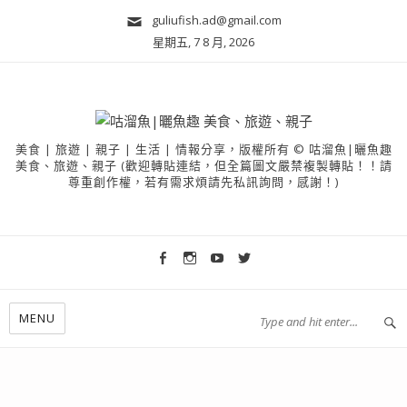
guliufish.ad@gmail.com
星期五, 7 8 月, 2026
美食 | 旅遊 | 親子 | 生活 | 情報分享，版權所有 © 咕溜魚|曬魚趣
美食、旅遊、親子 (歡迎轉貼連結，但全篇圖文嚴禁複製轉貼！！請
尊重創作權，若有需求煩請先私訊詢問，感謝！)
MENU