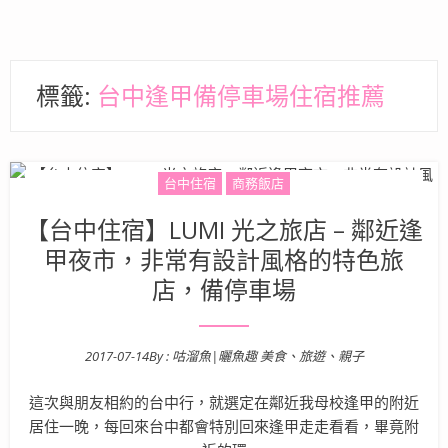
標籤:
台中逢甲備停車場住宿推薦
台中住宿
商務飯店
【台中住宿】LUMI 光之旅店 – 鄰近逢
甲夜市，非常有設計風格的特色旅
店，備停車場
2017-07-14
By :
咕溜魚|曬魚趣 美食、旅遊、親子
Posted on
這次與朋友相約的台中行，就選定在鄰近我母校逢甲的附近
居住一晚，每回來台中都會特別回來逢甲走走看看，畢竟附