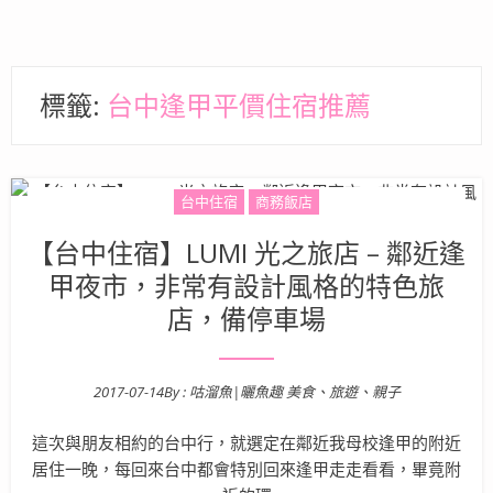
標籤:
台中逢甲平價住宿推薦
台中住宿
商務飯店
【台中住宿】LUMI 光之旅店 – 鄰近逢
甲夜市，非常有設計風格的特色旅
店，備停車場
2017-07-14
By :
咕溜魚|曬魚趣 美食、旅遊、親子
Posted on
這次與朋友相約的台中行，就選定在鄰近我母校逢甲的附近
居住一晚，每回來台中都會特別回來逢甲走走看看，畢竟附