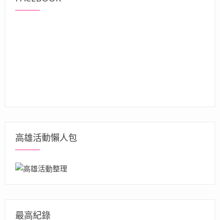
高雄活動懶人包
最高紀錄