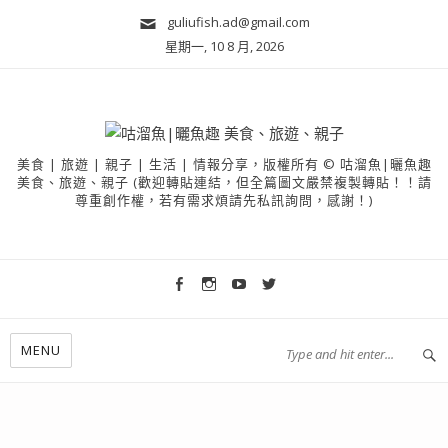
guliufish.ad@gmail.com
星期一, 10 8 月, 2026
美食 | 旅遊 | 親子 | 生活 | 情報分享，版權所有 © 咕溜魚|曬魚趣
美食、旅遊、親子 (歡迎轉貼連結，但全篇圖文嚴禁複製轉貼！！請
尊重創作權，若有需求煩請先私訊詢問，感謝！)
MENU