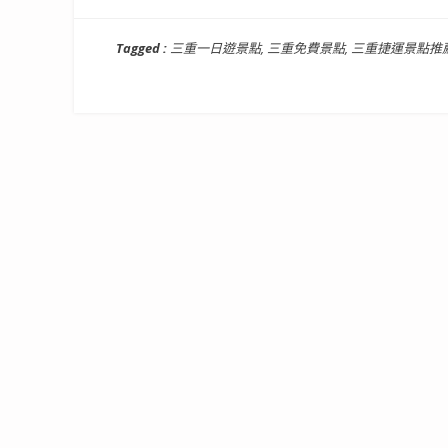
Tagged :
三重一日遊景點
,
三重免費景點
,
三重捷運景點推