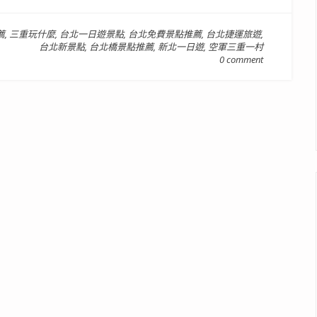
薦
,
三重玩什麼
,
台北一日遊景點
,
台北免費景點推薦
,
台北捷運旅遊
,
台北新景點
,
台北橋景點推薦
,
新北一日遊
,
空軍三重一村
0 comment