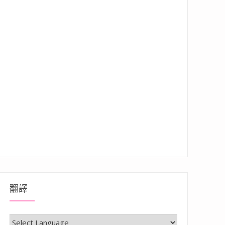
翻譯
場景好拍且很有特色”