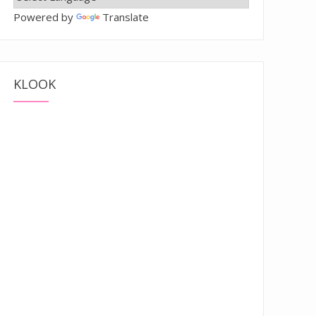
Powered by
Translate
KLOOK
好好拍”