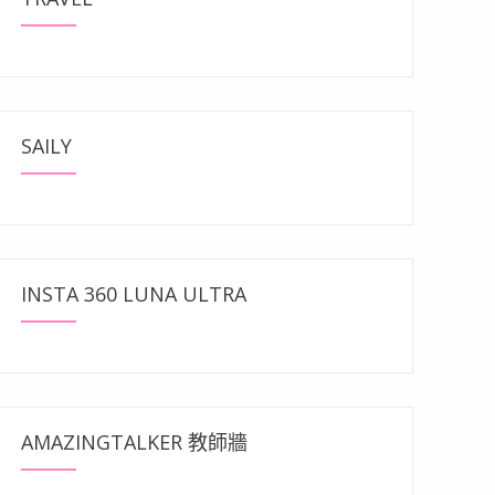
SAILY
INSTA 360 LUNA ULTRA
AMAZINGTALKER 教師牆