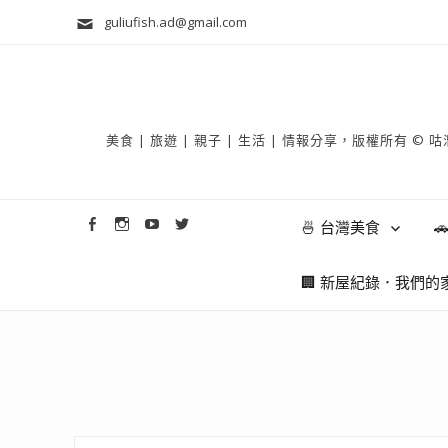
guliufish.ad@gmail.com
美食 | 旅遊 | 親子 | 生活 | 情報分享，版權所
🍜 台灣美食

🏢 新屋紀錄．我們的