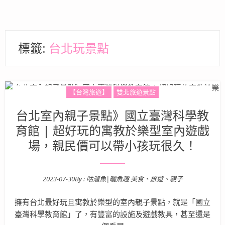
標籤:
台北玩景點
【台灣旅遊】
雙北旅遊景點
台北室內親子景點》國立臺灣科學教
育館 | 超好玩的寓教於樂型室內遊戲
場，親民價可以帶小孩玩很久！
2023-07-30
By :
咕溜魚|曬魚趣 美食、旅遊、親子
Posted on
擁有台北最好玩且寓教於樂型的室內親子景點，就是「國立
臺灣科學教育館」了，有豐富的設施及遊戲教具，甚至還是