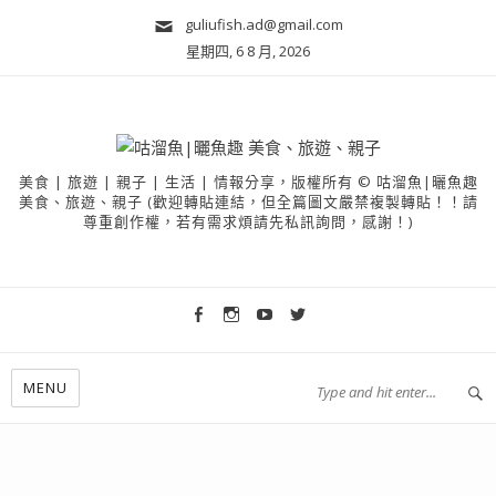
guliufish.ad@gmail.com
星期四, 6 8 月, 2026
美食 | 旅遊 | 親子 | 生活 | 情報分享，版權所有 © 咕溜魚|曬魚趣
美食、旅遊、親子 (歡迎轉貼連結，但全篇圖文嚴禁複製轉貼！！請
尊重創作權，若有需求煩請先私訊詢問，感謝！)
MENU