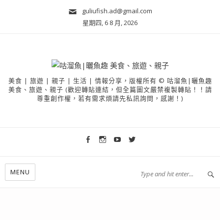
guliufish.ad@gmail.com
星期四, 6 8 月, 2026
美食 | 旅遊 | 親子 | 生活 | 情報分享，版權所有 © 咕溜魚|曬魚趣
美食、旅遊、親子 (歡迎轉貼連結，但全篇圖文嚴禁複製轉貼！！請
尊重創作權，若有需求煩請先私訊詢問，感謝！)
MENU