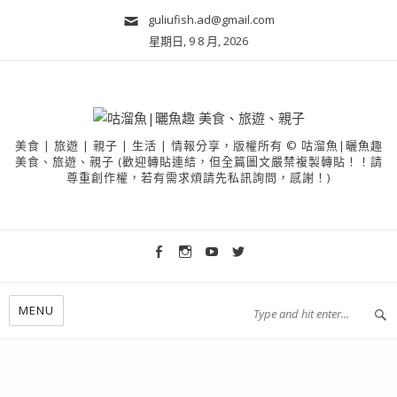
guliufish.ad@gmail.com
星期日, 9 8 月, 2026
美食 | 旅遊 | 親子 | 生活 | 情報分享，版權所有 © 咕溜魚|曬魚趣
美食、旅遊、親子 (歡迎轉貼連結，但全篇圖文嚴禁複製轉貼！！請
尊重創作權，若有需求煩請先私訊詢問，感謝！)
MENU