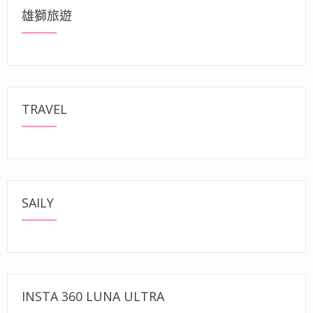
雄獅旅遊
TRAVEL
SAILY
INSTA 360 LUNA ULTRA