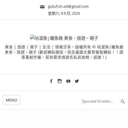
guliufish.ad@gmail.com
星期六, 8 8 月, 2026
美食 | 旅遊 | 親子 | 生活 | 情報分享，版權所有 © 咕溜魚|曬魚趣
美食、旅遊、親子 (歡迎轉貼連結，但全篇圖文嚴禁複製轉貼！！請
尊重創作權，若有需求煩請先私訊詢問，感謝！)
MENU