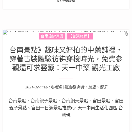
0 comment
台南旅遊景點
【台灣旅遊】
台南景點》趣味又好拍的中藥舖裡，
穿著古裝體驗彷彿穿梭時光，免費參
觀還可求靈籤：天一中藥 觀光工廠
2021-02-11
By :
咕溜魚|曬魚趣 美食、旅遊、親子
Posted on
台南景點、台南親子景點、台南網美景點、官田景點、官田
親子景點、官田一日遊景點推薦👉 天一中藥生活化園區 台
灣現