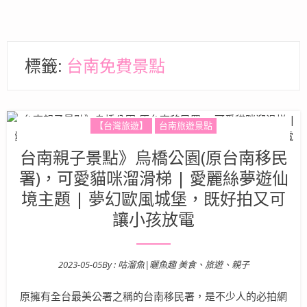
標籤:
台南免費景點
【台灣旅遊】
台南旅遊景點
台南親子景點》烏橋公園(原台南移民
署)，可愛貓咪溜滑梯 | 愛麗絲夢遊仙
境主題 | 夢幻歐風城堡，既好拍又可
讓小孩放電
2023-05-05
By :
咕溜魚|曬魚趣 美食、旅遊、親子
Posted on
原擁有全台最美公署之稱的台南移民署，是不少人的必拍網