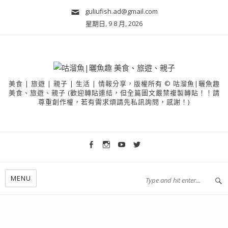
guliufish.ad@gmail.com
星期日, 9 8 月, 2026
美食 | 旅遊 | 親子 | 生活 | 情報分享，版權所有 © 咕溜魚|曬魚趣
美食、旅遊、親子 (歡迎轉貼連結，但全篇圖文嚴禁複製轉貼！！請
尊重創作權，若有需求煩請先私訊詢問，感謝！)
MENU