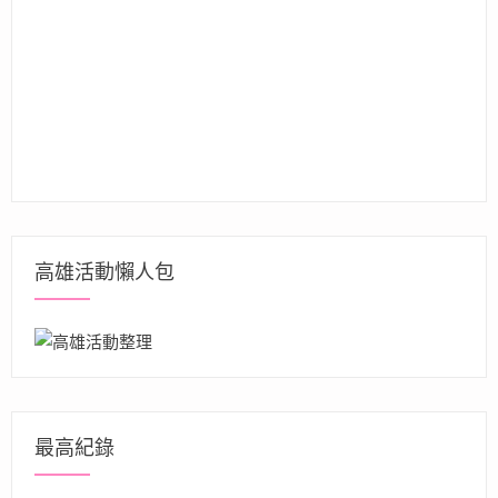
高雄活動懶人包
最高紀錄