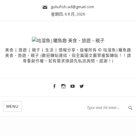
guliufish.ad@gmail.com
星期四, 6 8 月, 2026
美食 | 旅遊 | 親子 | 生活 | 情報分享，版權所有 © 咕溜魚|曬魚趣
美食、旅遊、親子 (歡迎轉貼連結，但全篇圖文嚴禁複製轉貼！！請
尊重創作權，若有需求煩請先私訊詢問，感謝！)
MENU