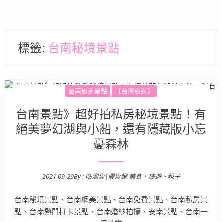
標籤:
台南秘境景點
台南旅遊景點
【台灣旅遊】
台南景點》超好拍私房秘境景點！有
絕美夢幻湖與小船，還有隱藏版小忘
憂森林
2021-09-29
By :
咕溜魚|曬魚趣 美食、旅遊、親子
Posted on
台南秘境景點、台南網美景點、台南免費景點、台南私房景
點、台南熱門打卡景點、台南婚紗拍攝、安南景點、台南一