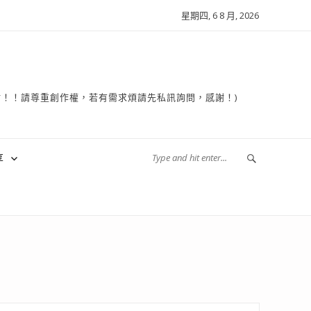
星期四, 6 8 月, 2026
複製轉貼！！請尊重創作權，若有需求煩請先私訊詢問，感謝！)
享