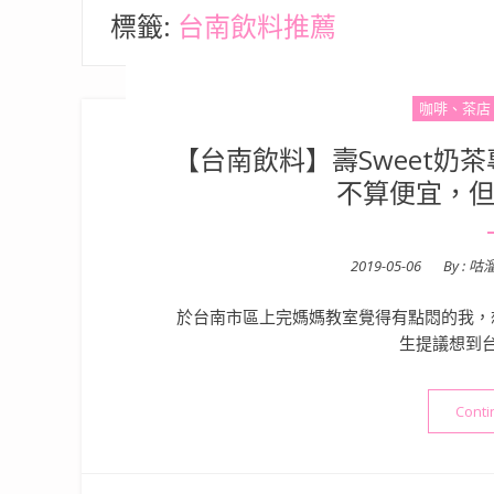
標籤:
台南飲料推薦
咖啡、茶店
【台南飲料】壽Sweet奶茶
不算便宜，但
Posted
2019-05-06
By :
咕
on
於台南市區上完媽媽教室覺得有點悶的我，
生提議想到
Conti