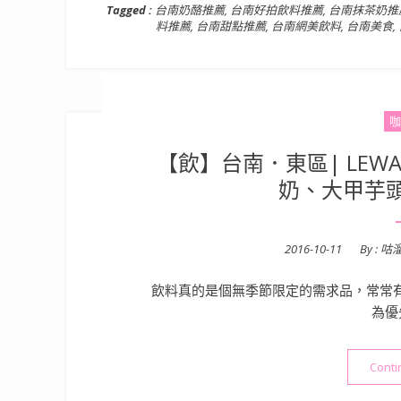
Tagged :
台南奶酪推薦
,
台南好拍飲料推薦
,
台南抹茶奶推
料推薦
,
台南甜點推薦
,
台南網美飲料
,
台南美食
,
咖
【飲】台南．東區| LEWA
奶、大甲芋
Posted
2016-10-11
By :
咕
on
飲料真的是個無季節限定的需求品，常常有
為優
Conti