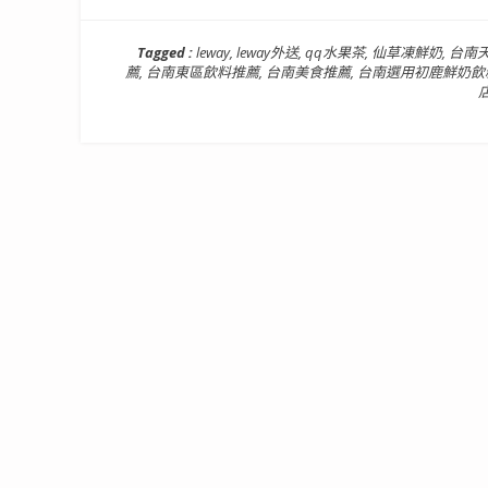
Tagged :
leway
,
leway外送
,
qq水果茶
,
仙草凍鮮奶
,
台南
薦
,
台南東區飲料推薦
,
台南美食推薦
,
台南選用初鹿鮮奶飲