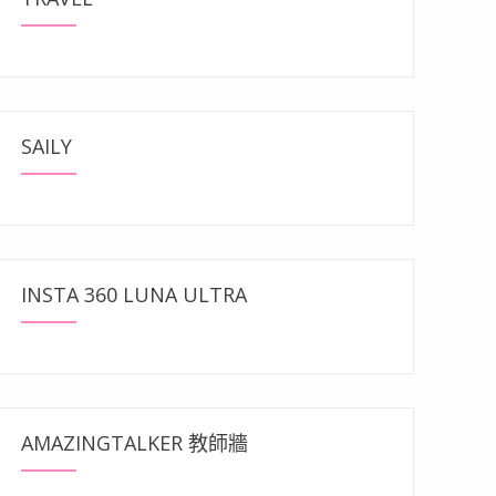
SAILY
INSTA 360 LUNA ULTRA
AMAZINGTALKER 教師牆