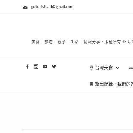
guliufish.ad@gmail.com
美食 | 旅遊 | 親子 | 生活 | 情報分享，版權所
🍜 台灣美食

🏢 新屋紀錄．我們的