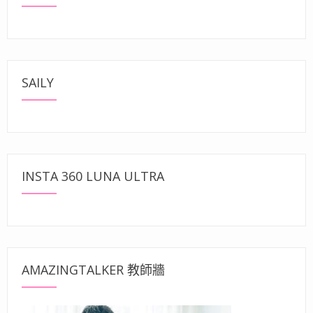
SAILY
INSTA 360 LUNA ULTRA
AMAZINGTALKER 教師牆