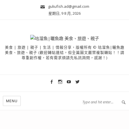
guliufish.ad@gmail.com
星期日, 9 8 月, 2026
美食 | 旅遊 | 親子 | 生活 | 情報分享，版權所有 © 咕溜魚|曬魚趣
美食、旅遊、親子 (歡迎轉貼連結，但全篇圖文嚴禁複製轉貼！！請
尊重創作權，若有需求煩請先私訊詢問，感謝！)
MENU