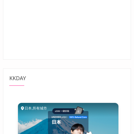
KKDAY