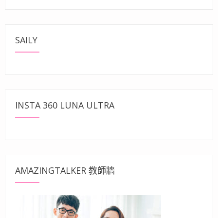
SAILY
INSTA 360 LUNA ULTRA
AMAZINGTALKER 教師牆