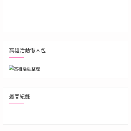
高雄活動懶人包
最高紀錄