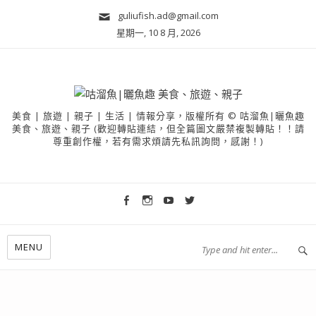
guliufish.ad@gmail.com
星期一, 10 8 月, 2026
美食 | 旅遊 | 親子 | 生活 | 情報分享，版權所有 © 咕溜魚|曬魚趣
美食、旅遊、親子 (歡迎轉貼連結，但全篇圖文嚴禁複製轉貼！！請
尊重創作權，若有需求煩請先私訊詢問，感謝！)
MENU