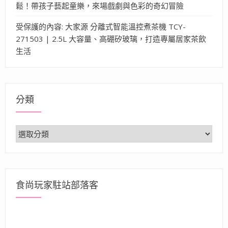
鬆！帶孩子藝起童樂，來場戲劇與色彩的奇幻冒險
受保護的內容: 大家源 分離式智能溫控煮茶機 TCY-
271503 | 2.5L 大容量、高硼矽玻璃，打造專屬居家茶飲
生活
分類
分
類
食尚玩家駐站部落客