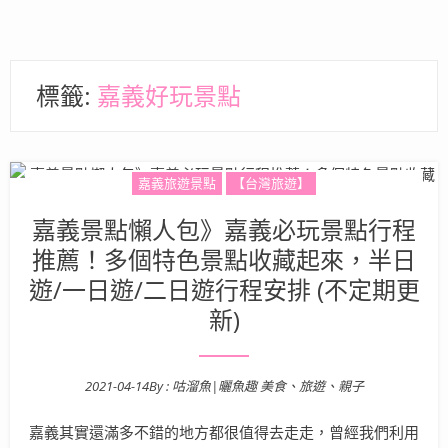
標籤:
嘉義好玩景點
嘉義旅遊景點
【台灣旅遊】
嘉義景點懶人包》嘉義必玩景點行程
推薦！多個特色景點收藏起來，半日
遊/一日遊/二日遊行程安排 (不定期更
新)
2021-04-14
By :
咕溜魚|曬魚趣 美食、旅遊、親子
Posted on
嘉義其實還滿多不錯的地方都很值得去走走，曾經我們利用