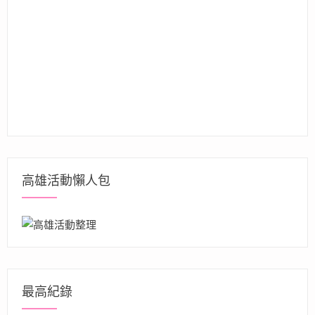
高雄活動懶人包
最高紀錄