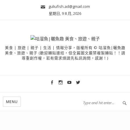
guliufish.ad@gmail.com
星期日, 9 8 月, 2026
美食 | 旅遊 | 親子 | 生活 | 情報分享，版權所有 © 咕溜魚|曬魚趣
美食、旅遊、親子 (歡迎轉貼連結，但全篇圖文嚴禁複製轉貼！！請
尊重創作權，若有需求煩請先私訊詢問，感謝！)
MENU