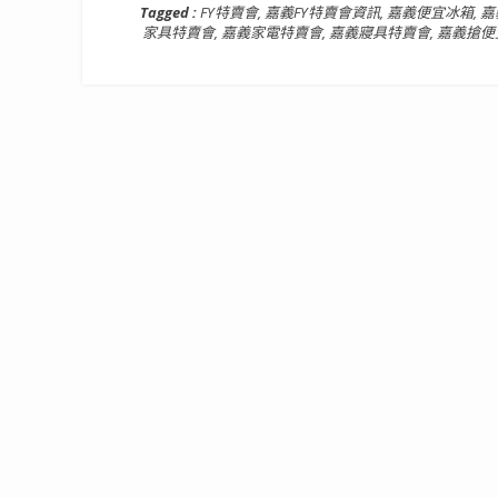
Tagged :
FY特賣會
,
嘉義FY特賣會資訊
,
嘉義便宜冰箱
,
嘉
家具特賣會
,
嘉義家電特賣會
,
嘉義寢具特賣會
,
嘉義搶便