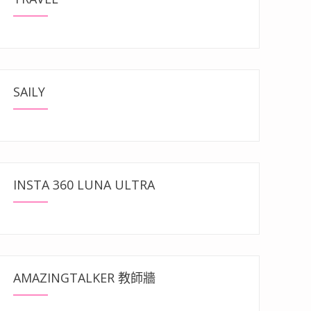
SAILY
INSTA 360 LUNA ULTRA
AMAZINGTALKER 教師牆