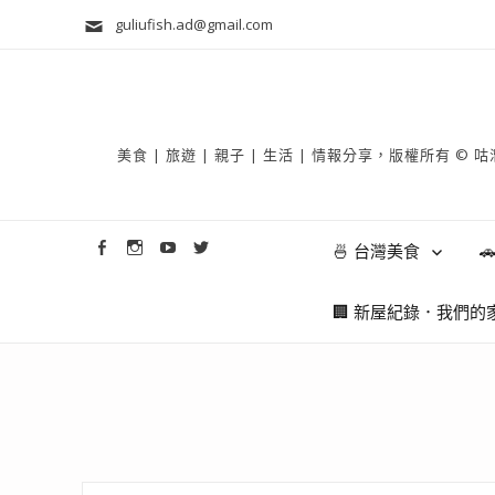
guliufish.ad@gmail.com
美食 | 旅遊 | 親子 | 生活 | 情報分享，版權所
🍜 台灣美食

🏢 新屋紀錄．我們的