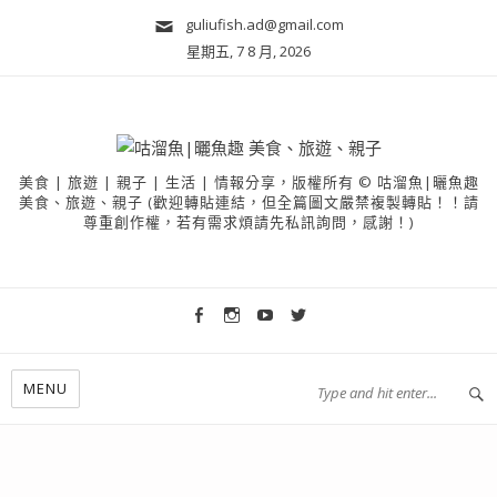
guliufish.ad@gmail.com
星期五, 7 8 月, 2026
美食 | 旅遊 | 親子 | 生活 | 情報分享，版權所有 © 咕溜魚|曬魚趣
美食、旅遊、親子 (歡迎轉貼連結，但全篇圖文嚴禁複製轉貼！！請
尊重創作權，若有需求煩請先私訊詢問，感謝！)
MENU