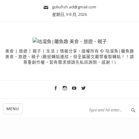
guliufish.ad@gmail.com
星期日, 9 8 月, 2026
美食 | 旅遊 | 親子 | 生活 | 情報分享，版權所有 © 咕溜魚|曬魚趣
美食、旅遊、親子 (歡迎轉貼連結，但全篇圖文嚴禁複製轉貼！！請
尊重創作權，若有需求煩請先私訊詢問，感謝！)
MENU