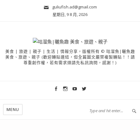
guliufish.ad@gmail.com
星期日, 9 8 月, 2026
美食 | 旅遊 | 親子 | 生活 | 情報分享，版權所有 © 咕溜魚|曬魚趣
美食、旅遊、親子 (歡迎轉貼連結，但全篇圖文嚴禁複製轉貼！！請
尊重創作權，若有需求煩請先私訊詢問，感謝！)
MENU