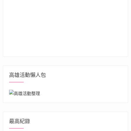
高雄活動懶人包
最高紀錄