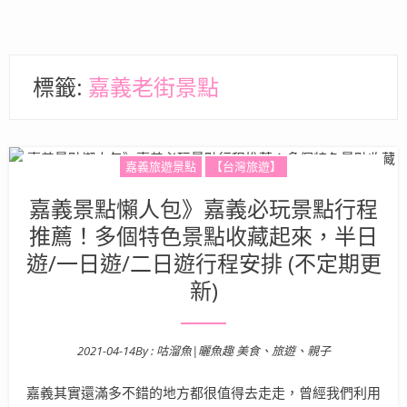
標籤:
嘉義老街景點
嘉義旅遊景點
【台灣旅遊】
嘉義景點懶人包》嘉義必玩景點行程
推薦！多個特色景點收藏起來，半日
遊/一日遊/二日遊行程安排 (不定期更
新)
2021-04-14
By :
咕溜魚|曬魚趣 美食、旅遊、親子
Posted on
嘉義其實還滿多不錯的地方都很值得去走走，曾經我們利用