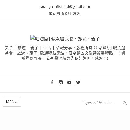
guliufish.ad@gmail.com
星期四, 6 8 月, 2026
美食 | 旅遊 | 親子 | 生活 | 情報分享，版權所有 © 咕溜魚|曬魚趣
美食、旅遊、親子 (歡迎轉貼連結，但全篇圖文嚴禁複製轉貼！！請
尊重創作權，若有需求煩請先私訊詢問，感謝！)
MENU