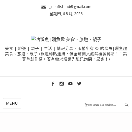
guliufish.ad@gmail.com
星期四, 6 8 月, 2026
美食 | 旅遊 | 親子 | 生活 | 情報分享，版權所有 © 咕溜魚|曬魚趣
美食、旅遊、親子 (歡迎轉貼連結，但全篇圖文嚴禁複製轉貼！！請
尊重創作權，若有需求煩請先私訊詢問，感謝！)
MENU