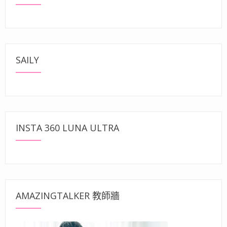
SAILY
INSTA 360 LUNA ULTRA
AMAZINGTALKER 教師牆