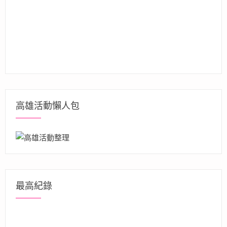
高雄活動懶人包
最高紀錄