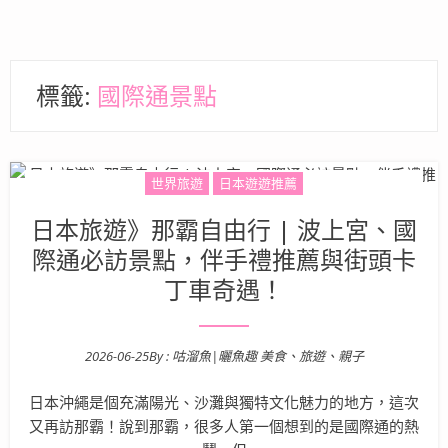
標籤:
國際通景點
世界旅遊
日本遊遊推薦
日本旅遊》那霸自由行 | 波上宮、國
際通必訪景點，伴手禮推薦與街頭卡
丁車奇遇！
2026-06-25
By :
咕溜魚|曬魚趣 美食、旅遊、親子
Posted on
日本沖繩是個充滿陽光、沙灘與獨特文化魅力的地方，這次
又再訪那霸！說到那霸，很多人第一個想到的是國際通的熱