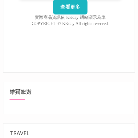
雄獅旅遊
TRAVEL