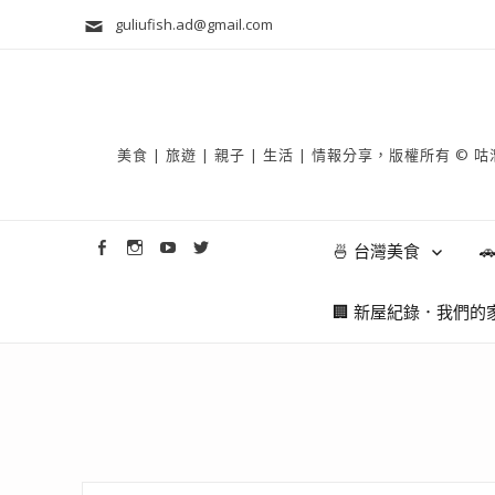
guliufish.ad@gmail.com
美食 | 旅遊 | 親子 | 生活 | 情報分享，版權所
🍜 台灣美食

🏢 新屋紀錄．我們的