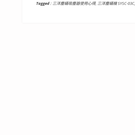
Tagged :
三洋塵蟎吸塵器使用心得
,
三洋塵蟎機 SYSC-03C