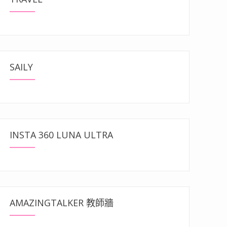
SAILY
INSTA 360 LUNA ULTRA
AMAZINGTALKER 教師牆