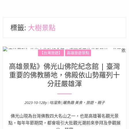
標籤:
大樹景點
【台灣旅遊】
高雄旅遊景點
高雄景點》佛光山佛陀紀念館 | 臺灣
重要的佛教勝地，佛殿依山勢羅列十
分莊嚴雄渾
2023-10-12
By :
咕溜魚|曬魚趣 美食、旅遊、親子
Posted on
佛光山現為台灣佛教四大名山之一，也是高雄著名觀光景
點，每年年節期間，都會吸引大批觀光潮前來參拜及參觀展