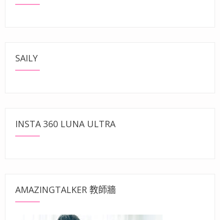
SAILY
INSTA 360 LUNA ULTRA
AMAZINGTALKER 教師牆