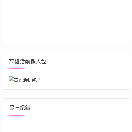
高雄活動懶人包
最高紀錄