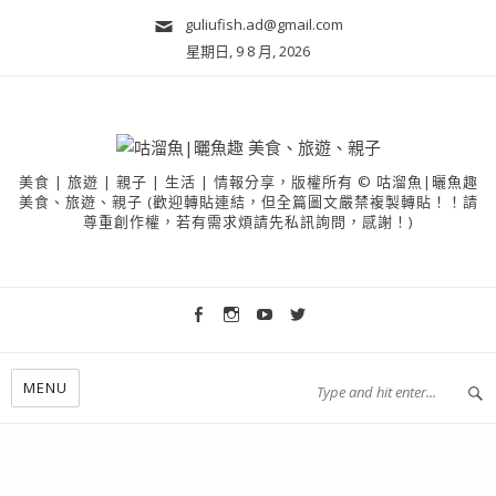
guliufish.ad@gmail.com
星期日, 9 8 月, 2026
美食 | 旅遊 | 親子 | 生活 | 情報分享，版權所有 © 咕溜魚|曬魚趣
美食、旅遊、親子 (歡迎轉貼連結，但全篇圖文嚴禁複製轉貼！！請
尊重創作權，若有需求煩請先私訊詢問，感謝！)
MENU