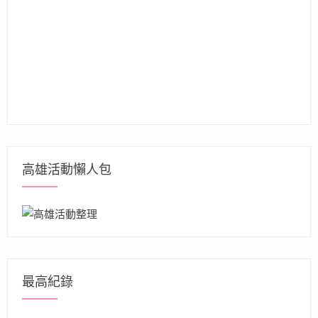
高雄活動懶人包
最高紀錄