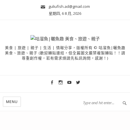
guliufish.ad@gmail.com
星期四, 6 8 月, 2026
美食 | 旅遊 | 親子 | 生活 | 情報分享，版權所有 © 咕溜魚|曬魚趣
美食、旅遊、親子 (歡迎轉貼連結，但全篇圖文嚴禁複製轉貼！！請
尊重創作權，若有需求煩請先私訊詢問，感謝！)
MENU