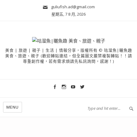
guliufish.ad@gmail.com
星期五, 7 8 月, 2026
美食 | 旅遊 | 親子 | 生活 | 情報分享，版權所有 © 咕溜魚|曬魚趣
美食、旅遊、親子 (歡迎轉貼連結，但全篇圖文嚴禁複製轉貼！！請
尊重創作權，若有需求煩請先私訊詢問，感謝！)
MENU