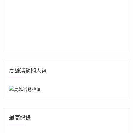
高雄活動懶人包
最高紀錄