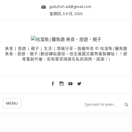
guliufish.ad@gmail.com
星期四, 6 8 月, 2026
美食 | 旅遊 | 親子 | 生活 | 情報分享，版權所有 © 咕溜魚|曬魚趣
美食、旅遊、親子 (歡迎轉貼連結，但全篇圖文嚴禁複製轉貼！！請
尊重創作權，若有需求煩請先私訊詢問，感謝！)
MENU