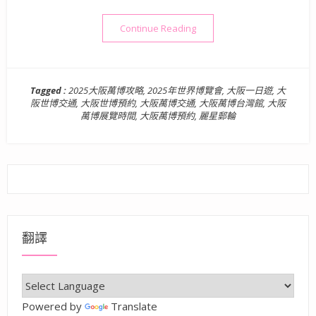
“日本旅遊》大阪景點一日遊 |
Continue Reading
Tagged :
2025大阪萬博攻略
,
2025年世界博覽會
,
大阪一日遊
,
大
阪世博交通
,
大阪世博預約
,
大阪萬博交通
,
大阪萬博台灣館
,
大阪
萬博展覽時間
,
大阪萬博預約
,
麗星郵輪
翻譯
Powered by
Translate