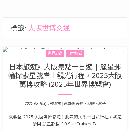
標籤:
大阪世博交通
世界旅遊
日本旅遊
日本旅遊》大阪景點一日遊 | 麗星郵
輪探索星號岸上觀光行程，2025大阪
萬博攻略 (2025年世界博覽會)
2025-05-19
By :
咕溜魚|曬魚趣 美食、旅遊、親子
Posted on
來朝聖 2025 大阪萬博會啦！此次的大阪一日遊行程，我是
參與 麗星郵輪 2.0 StarCruises Ta