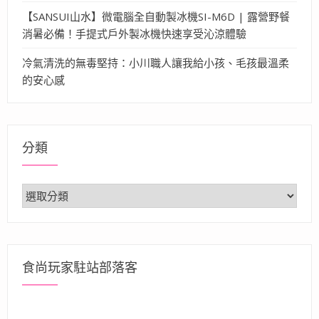
【SANSUI山水】微電腦全自動製冰機SI-M6D | 露營野餐
消暑必備！手提式戶外製冰機快速享受沁涼體驗
冷氣清洗的無毒堅持：小川職人讓我給小孩、毛孩最溫柔
的安心感
分類
分
類
食尚玩家駐站部落客