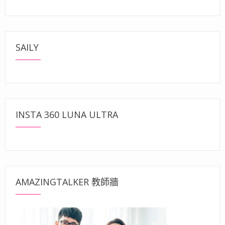
SAILY
INSTA 360 LUNA ULTRA
AMAZINGTALKER 教師牆