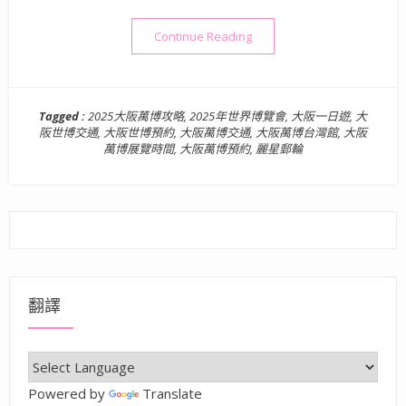
“日本旅遊》大阪景點一日遊 |
Continue Reading
Tagged :
2025大阪萬博攻略
,
2025年世界博覽會
,
大阪一日遊
,
大
阪世博交通
,
大阪世博預約
,
大阪萬博交通
,
大阪萬博台灣館
,
大阪
萬博展覽時間
,
大阪萬博預約
,
麗星郵輪
翻譯
Powered by
Translate