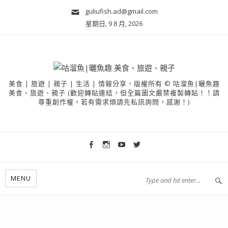
guliufish.ad@gmail.com
星期日, 9 8 月, 2026
美食 | 旅遊 | 親子 | 生活 | 情報分享，版權所有 © 咕溜魚|曬魚趣
美食、旅遊、親子 (歡迎轉貼連結，但全篇圖文嚴禁複製轉貼！！請
尊重創作權，若有需求煩請先私訊詢問，感謝！)
MENU