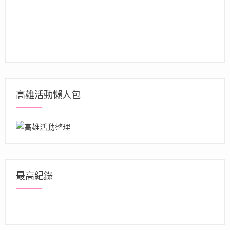
高雄活動懶人包
最高紀錄