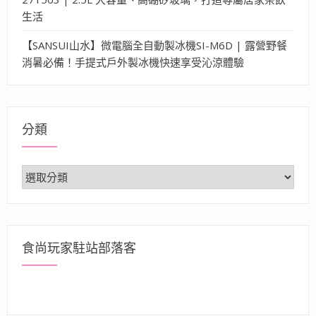
生活
【SANSUI山水】微電腦全自動製冰機SI-M6D | 露營野餐
消暑必備！手提式戶外製冰機快速享受沁涼體驗
分類
分
類
食尚玩家駐站部落客