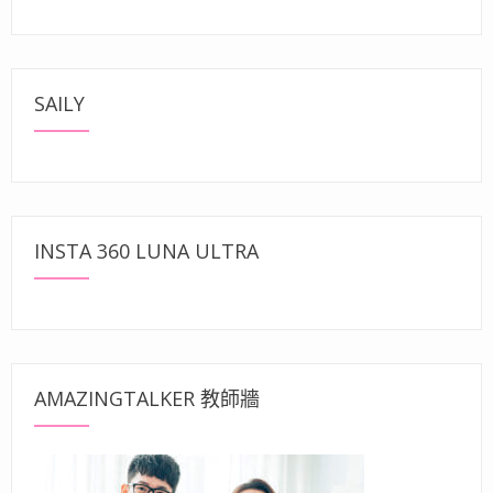
SAILY
INSTA 360 LUNA ULTRA
AMAZINGTALKER 教師牆