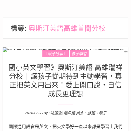
標籤:
奧斯汀美語高雄首間分校
【親子分享】
孩子學習
國小英文學習》奧斯汀美語 高雄瑞祥
分校 | 讓孩子從期待到主動學習，真
正把英文用出來！愛上開口說，自信
成長更理想
2026-06-11
By :
咕溜魚|曬魚趣 美食、旅遊、親子
Posted on
國際通用語言是英文，把英文學好一直以來都是學習上我們