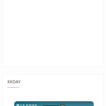
KKDAY