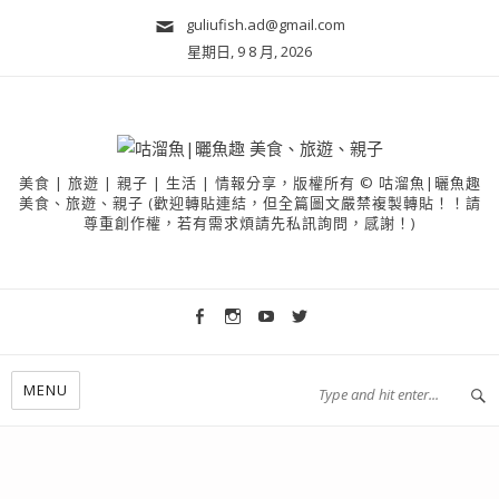
guliufish.ad@gmail.com
星期日, 9 8 月, 2026
美食 | 旅遊 | 親子 | 生活 | 情報分享，版權所有 © 咕溜魚|曬魚趣
美食、旅遊、親子 (歡迎轉貼連結，但全篇圖文嚴禁複製轉貼！！請
尊重創作權，若有需求煩請先私訊詢問，感謝！)
MENU