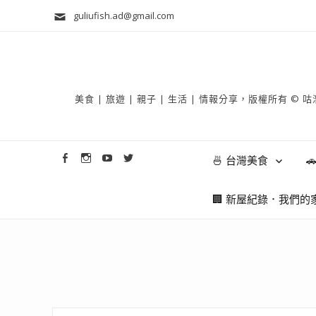
guliufish.ad@gmail.com
美食 | 旅遊 | 親子 | 生活 | 情報分享，版權所
🍜 台灣美食

🏢 新屋紀錄．我們的