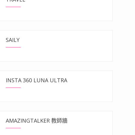
SAILY
INSTA 360 LUNA ULTRA
AMAZINGTALKER 教師牆