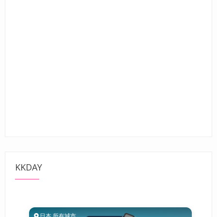
KKDAY