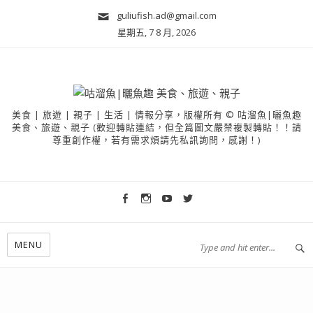
guliufish.ad@gmail.com
星期五, 7 8 月, 2026
美食 | 旅遊 | 親子 | 生活 | 情報分享，版權所有 © 咕溜魚|曬魚趣
美食、旅遊、親子 (歡迎轉貼連結，但全篇圖文嚴禁複製轉貼！！請
尊重創作權，若有需求煩請先私訊詢問，感謝！)
MENU