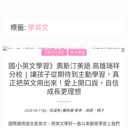
標籤:
學英文
【親子分享】
孩子學習
國小英文學習》奧斯汀美語 高雄瑞祥
分校 | 讓孩子從期待到主動學習，真
正把英文用出來！愛上開口說，自信
成長更理想
2026-06-11
By :
咕溜魚|曬魚趣 美食、旅遊、親子
Posted on
國際通用語言是英文，把英文學好一直以來都是學習上我們