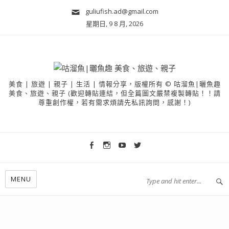
guliufish.ad@gmail.com
星期日, 9 8 月, 2026
美食 | 旅遊 | 親子 | 生活 | 情報分享，版權所有 © 咕溜魚|曬魚趣
美食、旅遊、親子 (歡迎轉貼連結，但全篇圖文嚴禁複製轉貼！！請
尊重創作權，若有需求煩請先私訊詢問，感謝！)
MENU