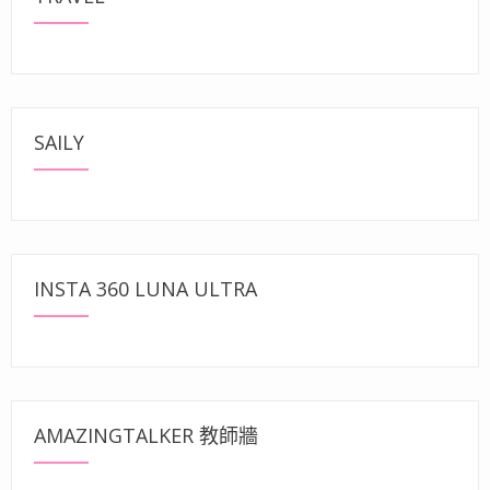
SAILY
INSTA 360 LUNA ULTRA
AMAZINGTALKER 教師牆