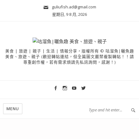
guliufish.ad@gmail.com
星期日, 9 8 月, 2026
美食 | 旅遊 | 親子 | 生活 | 情報分享，版權所有 © 咕溜魚|曬魚趣
美食、旅遊、親子 (歡迎轉貼連結，但全篇圖文嚴禁複製轉貼！！請
尊重創作權，若有需求煩請先私訊詢問，感謝！)
MENU