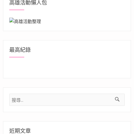
高雄活動懶人包
最高紀錄
搜
尋
關
鍵
字:
近期文章