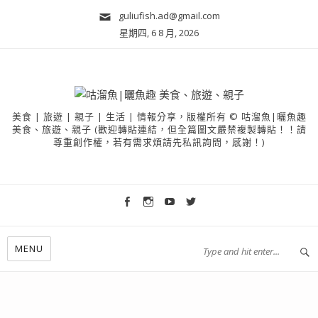
guliufish.ad@gmail.com
星期四, 6 8 月, 2026
美食 | 旅遊 | 親子 | 生活 | 情報分享，版權所有 © 咕溜魚|曬魚趣
美食、旅遊、親子 (歡迎轉貼連結，但全篇圖文嚴禁複製轉貼！！請
尊重創作權，若有需求煩請先私訊詢問，感謝！)
MENU