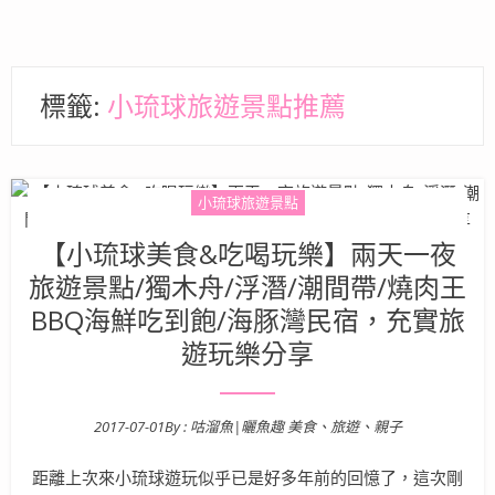
標籤:
小琉球旅遊景點推薦
小琉球旅遊景點
【小琉球美食&吃喝玩樂】兩天一夜
旅遊景點/獨木舟/浮潛/潮間帶/燒肉王
BBQ海鮮吃到飽/海豚灣民宿，充實旅
遊玩樂分享
2017-07-01
By :
咕溜魚|曬魚趣 美食、旅遊、親子
Posted on
距離上次來小琉球遊玩似乎已是好多年前的回憶了，這次剛