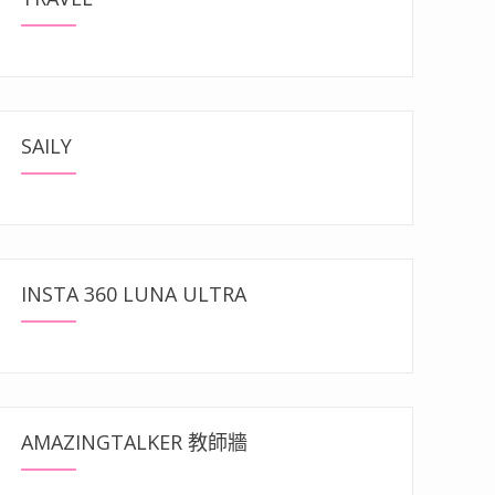
SAILY
INSTA 360 LUNA ULTRA
AMAZINGTALKER 教師牆