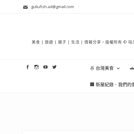
guliufish.ad@gmail.com
美食 | 旅遊 | 親子 | 生活 | 情報分享，版權所
🍜 台灣美食

🏢 新屋紀錄．我們的