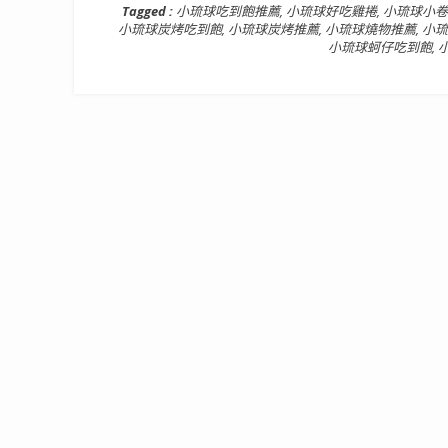
Tagged :
小琉球吃到飽推薦
,
小琉球好吃雞捲
,
小琉球小卷
小琉球炭烤吃到飽
,
小琉球炭烤推薦
,
小琉球燒物推薦
,
小琉
小琉球蚵仔吃到飽
,