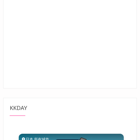
KKDAY