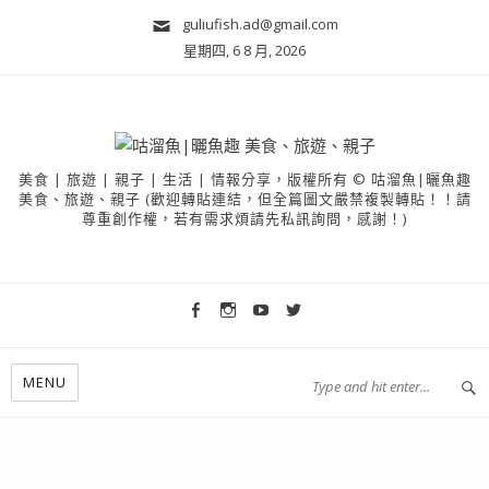
guliufish.ad@gmail.com
星期四, 6 8 月, 2026
美食 | 旅遊 | 親子 | 生活 | 情報分享，版權所有 © 咕溜魚|曬魚趣
美食、旅遊、親子 (歡迎轉貼連結，但全篇圖文嚴禁複製轉貼！！請
尊重創作權，若有需求煩請先私訊詢問，感謝！)
MENU