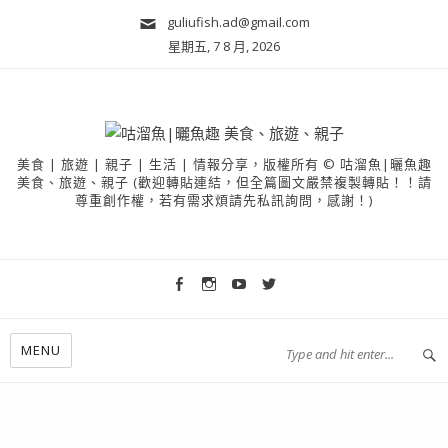
guliufish.ad@gmail.com
星期五, 7 8 月, 2026
美食 | 旅遊 | 親子 | 生活 | 情報分享，版權所有 © 咕溜魚|曬魚趣
美食、旅遊、親子 (歡迎轉貼連結，但全篇圖文嚴禁複製轉貼！！請
尊重創作權，若有需求煩請先私訊詢問，感謝！)
MENU