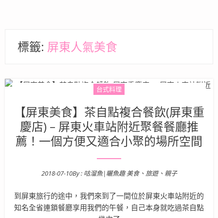
標籤:
屏東人氣美食
台式料理
【屏東美食】茶自點複合餐飲(屏東重
慶店) – 屏東火車站附近聚餐餐廳推
薦！一個方便又適合小聚的場所空間
2018-07-10
By :
咕溜魚|曬魚趣 美食、旅遊、親子
Posted on
到屏東旅行的途中，我們來到了一間位於屏東火車站附近的
知名全省連鎖餐廳享用我們的午餐，自己本身就吃過茶自點