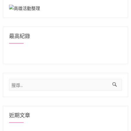
最高紀錄
搜
尋
關
鍵
字:
近期文章