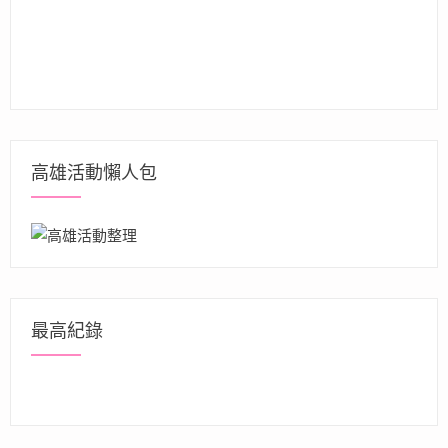
高雄活動懶人包
最高紀錄