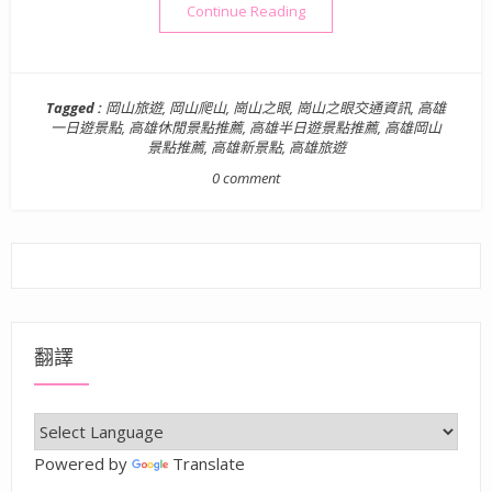
“【高雄新景點】崗山之眼 –
Continue Reading
Tagged :
岡山旅遊
,
岡山爬山
,
崗山之眼
,
崗山之眼交通資訊
,
高雄
一日遊景點
,
高雄休閒景點推薦
,
高雄半日遊景點推薦
,
高雄岡山
景點推薦
,
高雄新景點
,
高雄旅遊
0 comment
翻譯
Powered by
Translate