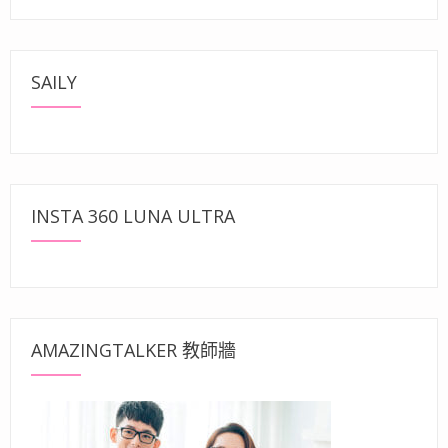
SAILY
INSTA 360 LUNA ULTRA
AMAZINGTALKER 教師牆