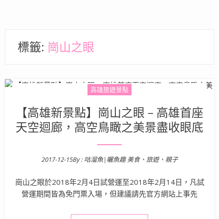
標籤:
崗山之眼
高雄旅遊景點
【高雄新景點】崗山之眼 – 高雄首座
天空迴廊，高空鳥瞰之美景盡收眼底
2017-12-15
By :
咕溜魚|曬魚趣 美食、旅遊、親子
Posted on
崗山之眼於2018年2月4日試營運至2018年2月14日，凡試
營運期間皆為免門票入場，但建議請先官方網站上事先