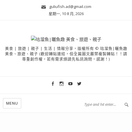
guliufish.ad@gmail.com
星期一, 10 8 月, 2026
美食 | 旅遊 | 親子 | 生活 | 情報分享，版權所有 © 咕溜魚|曬魚趣
美食、旅遊、親子 (歡迎轉貼連結，但全篇圖文嚴禁複製轉貼！！請
尊重創作權，若有需求煩請先私訊詢問，感謝！)
MENU