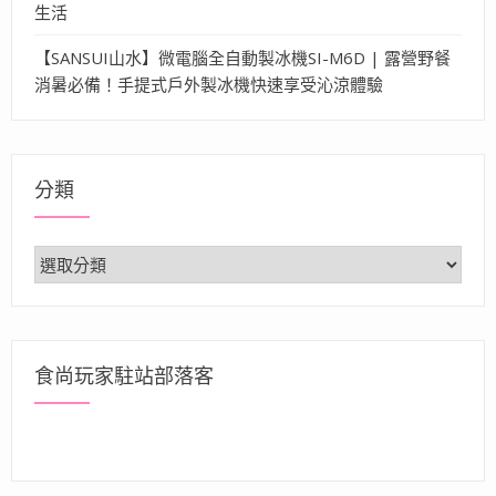
生活
【SANSUI山水】微電腦全自動製冰機SI-M6D | 露營野餐
消暑必備！手提式戶外製冰機快速享受沁涼體驗
分類
分
類
食尚玩家駐站部落客