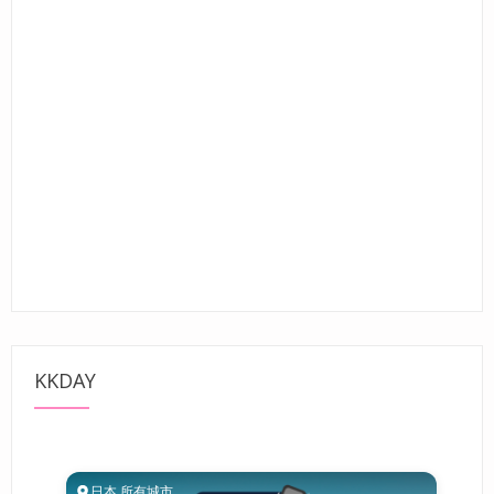
KKDAY