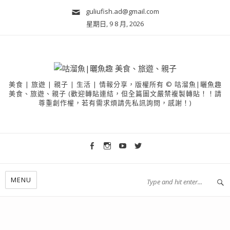
guliufish.ad@gmail.com
星期日, 9 8 月, 2026
美食 | 旅遊 | 親子 | 生活 | 情報分享，版權所有 © 咕溜魚|曬魚趣
美食、旅遊、親子 (歡迎轉貼連結，但全篇圖文嚴禁複製轉貼！！請
尊重創作權，若有需求煩請先私訊詢問，感謝！)
MENU