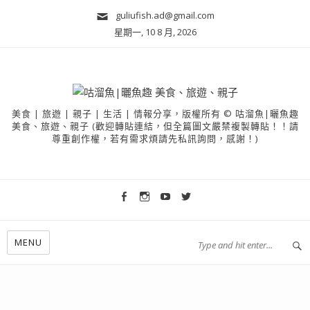
guliufish.ad@gmail.com
星期一, 10 8 月, 2026
美食 | 旅遊 | 親子 | 生活 | 情報分享，版權所有 © 咕溜魚|曬魚趣
美食、旅遊、親子 (歡迎轉貼連結，但全篇圖文嚴禁複製轉貼！！請
尊重創作權，若有需求煩請先私訊詢問，感謝！)
MENU