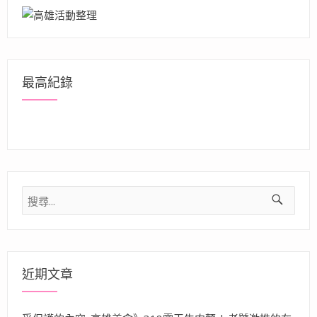
最高紀錄
搜
尋
關
鍵
字:
近期文章